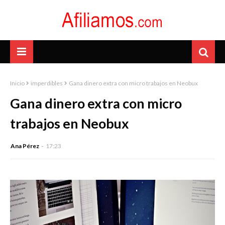
Inicio
imperdibles
Gana dinero extra con micro trabajos en Neobux
Gana dinero extra con micro
trabajos en Neobux
Ana Pérez
17:23