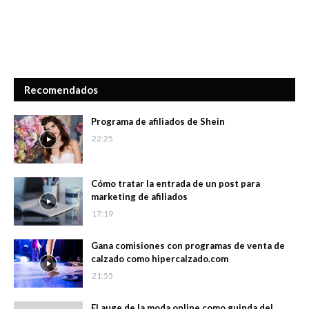
Recomendados
Programa de afiliados de Shein
22:25
Cómo tratar la entrada de un post para
marketing de afiliados
17:19
Gana comisiones con programas de venta de
calzado como hipercalzado.com
21:55
El auge de la moda online como guinda del