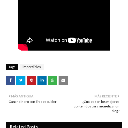
Tags
imperdibles
MÁS ANTIGUA
MÁS RECIENTE
Ganar dinero con Tradedoubler
¿Cuáles son los mejores
contenidos para monetizar un
blog?
Related Posts