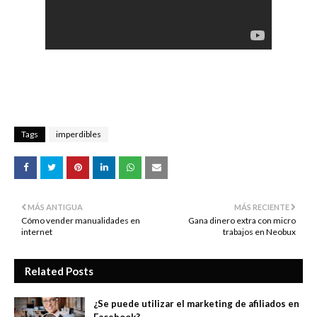
Tags
imperdibles
MÁS ANTIGUA
MÁS RECIENTE
Cómo vender manualidades en
Gana dinero extra con micro
internet
trabajos en Neobux
Related Posts
¿Se puede utilizar el marketing de afiliados en