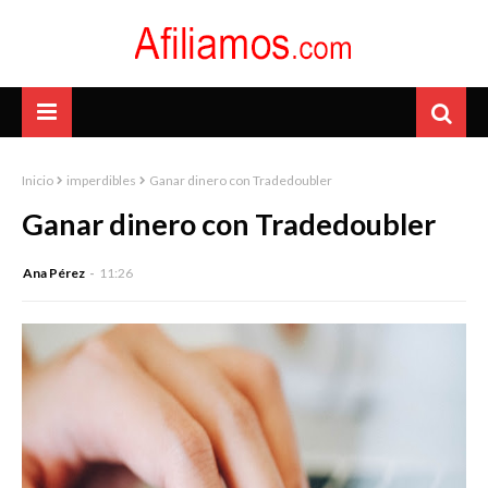
Inicio
imperdibles
Ganar dinero con Tradedoubler
Ganar dinero con Tradedoubler
Ana Pérez
11:26