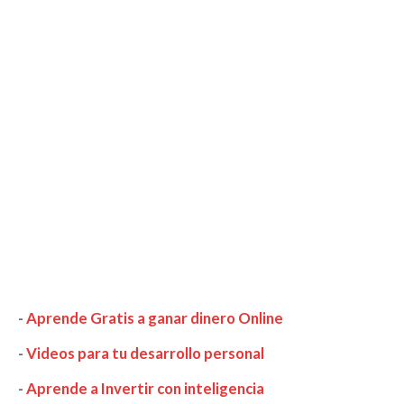
-
Aprende Gratis a ganar dinero Online
-
Videos para tu desarrollo personal
-
Aprende a Invertir con inteligencia