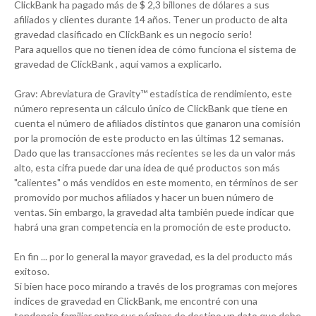
ClickBank ha pagado más de $ 2,3 billones de dólares a sus
afiliados y clientes durante 14 años. Tener un producto de alta
gravedad clasificado en ClickBank es un negocio serio!
Para aquellos que no tienen idea de cómo funciona el sistema de
gravedad de ClickBank , aquí vamos a explicarlo.
Grav: Abreviatura de Gravity™ estadística de rendimiento, este
número representa un cálculo único de ClickBank que tiene en
cuenta el número de afiliados distintos que ganaron una comisión
por la promoción de este producto en las últimas 12 semanas.
Dado que las transacciones más recientes se les da un valor más
alto, esta cifra puede dar una idea de qué productos son más
"calientes" o más vendidos en este momento, en términos de ser
promovido por muchos afiliados y hacer un buen número de
ventas. Sin embargo, la gravedad alta también puede indicar que
habrá una gran competencia en la promoción de este producto.
En fin ... por lo general la mayor gravedad, es la del producto más
exitoso.
Si bien hace poco mirando a través de los programas con mejores
indices de gravedad en ClickBank, me encontré con una
tendencia familiar entre sus páginas de destino un dato que debe