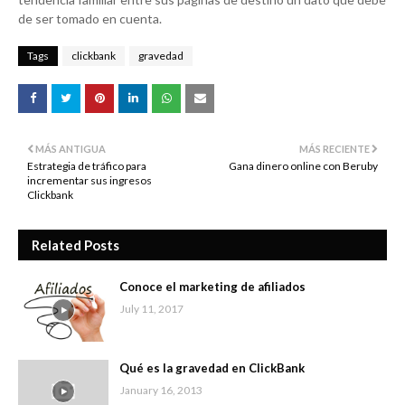
de ser tomado en cuenta.
Tags
clickbank
gravedad
MÁS ANTIGUA
MÁS RECIENTE
Estrategia de tráfico para
Gana dinero online con Beruby
incrementar sus ingresos
Clickbank
Related Posts
Conoce el marketing de afiliados
July 11, 2017
Qué es la gravedad en ClickBank
January 16, 2013