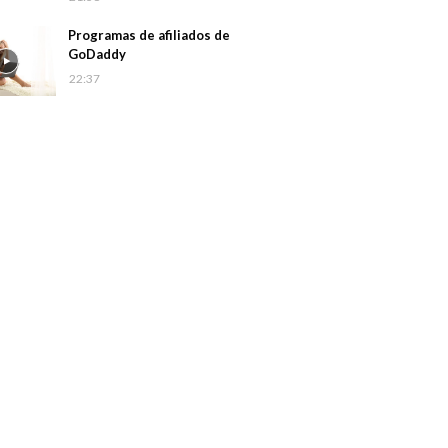
Programas de afiliados de
GoDaddy
22:37