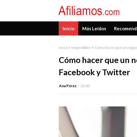
Inicio
Más Leídos
Recomend
Inicio
imperdibles
Cómo hacer que un negocio
Cómo hacer que un ne
Facebook y Twitter
Ana Pérez
20:45