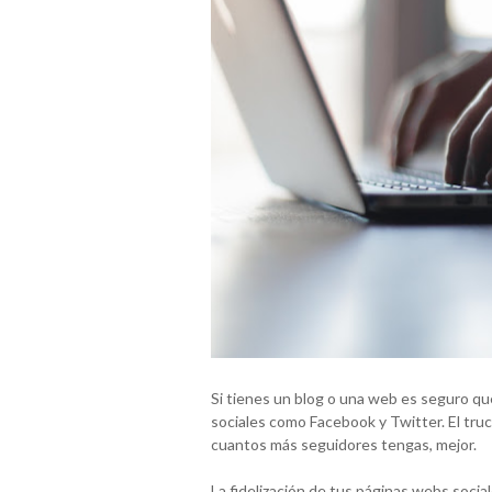
Si tienes un blog o una web es seguro que
sociales como Facebook y Twitter. El tru
cuantos más seguidores tengas, mejor.
La fidelización de tus páginas webs socia