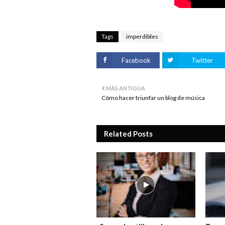
Tags
imperdibles
Facebook
Twitter
MÁS ANTIGUA
Cómo hacer triunfar un blog de música
Related Posts