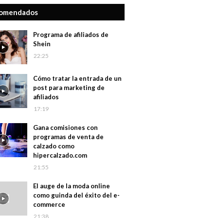
omendados
Programa de afiliados de
Shein
22:25
Cómo tratar la entrada de un
post para marketing de
afiliados
17:19
Gana comisiones con
programas de venta de
calzado como
hipercalzado.com
21:55
El auge de la moda online
como guinda del éxito del e-
commerce
21:38