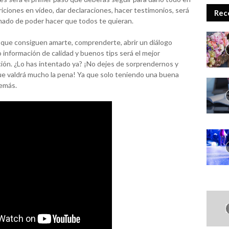
riciones en vídeo, dar declaraciones, hacer testimonios, será
Rec
mado de poder hacer que todos te quieran.
que consiguen amarte, comprenderte, abrir un diálogo
 información de calidad y buenos tips será el mejor
ción. ¿Lo has intentado ya? ¡No dejes de sorprendernos y
ue valdrá mucho la pena! Ya que solo teniendo una buena
demás.