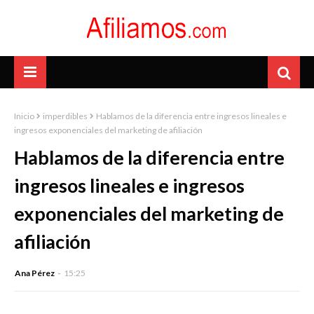
Inicio
imperdibles
Hablamos de la diferencia entre ingresos lineales e
ingresos exponenciales del marketing de afiliación
Hablamos de la diferencia entre
ingresos lineales e ingresos
exponenciales del marketing de
afiliación
Ana Pérez
15:25