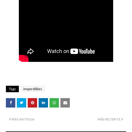
Tags
imperdibles
MÁS ANTIGUA
MÁS RECIENTE