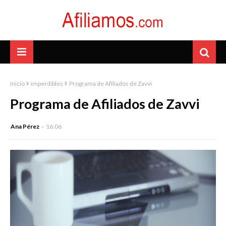
Inicio
imperdibles
Programa de Afiliados de Zavvi
Programa de Afiliados de Zavvi
Ana Pérez
16:06