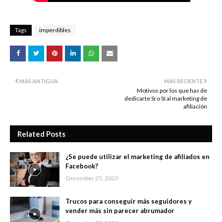
Tags
imperdibles
MÁS ANTIGUA
MÁS RECIENTE
Motivos por los que has de
dedicarte Sí o Sí al marketing de
afiliación
Related Posts
¿Se puede utilizar el marketing de afiliados en
Facebook?
December 25, 2020
Trucos para conseguir más seguidores y
vender más sin parecer abrumador