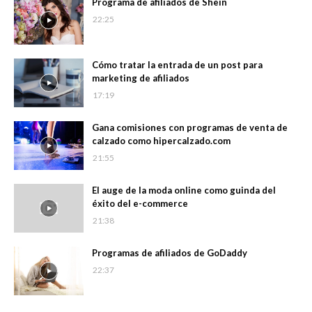
Programa de afiliados de Shein
22:25
Cómo tratar la entrada de un post para
marketing de afiliados
17:19
Gana comisiones con programas de venta de
calzado como hipercalzado.com
21:55
El auge de la moda online como guinda del
éxito del e-commerce
21:38
Programas de afiliados de GoDaddy
22:37