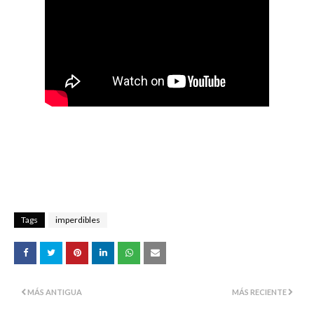
Tags
imperdibles
MÁS ANTIGUA
MÁS RECIENTE