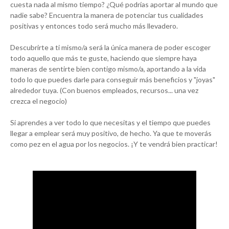
cuesta nada al mismo tiempo? ¿Qué podrías aportar al mundo que
nadie sabe? Encuentra la manera de potenciar tus cualidades
positivas y entonces todo será mucho más llevadero.
Descubrirte a ti mismo/a será la única manera de poder escoger
todo aquello que más te guste, haciendo que siempre haya
maneras de sentirte bien contigo mismo/a, aportando a la vida
todo lo que puedes darle para conseguir más beneficios y "joyas"
alrededor tuya. (Con buenos empleados, recursos... una vez
crezca el negocio)
Si aprendes a ver todo lo que necesitas y el tiempo que puedes
llegar a emplear será muy positivo, de hecho. Ya que te moverás
como pez en el agua por los negocios. ¡Y te vendrá bien practicar!