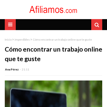
Inicio
imperdibles
Cómo encontrar un trabajo online que te guste
Cómo encontrar un trabajo online
que te guste
Ana Pérez
21:11