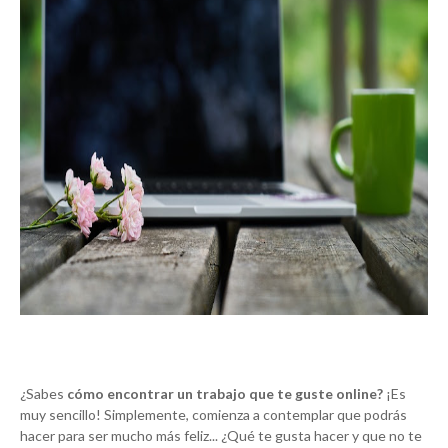
¿Sabes
cómo encontrar un trabajo que te guste online?
¡Es
muy sencillo! Simplemente, comienza a contemplar que podrás
hacer para ser mucho más feliz... ¿Qué te gusta hacer y que no te