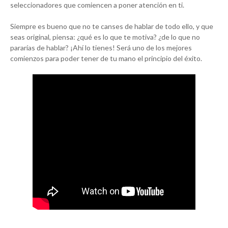
seleccionadores que comiencen a poner atención en ti.
Siempre es bueno que no te canses de hablar de todo ello, y que
seas original, piensa: ¿qué es lo que te motiva? ¿de lo que no
pararías de hablar? ¡Ahí lo tienes! Será uno de los mejores
comienzos para poder tener de tu mano el principio del éxito.