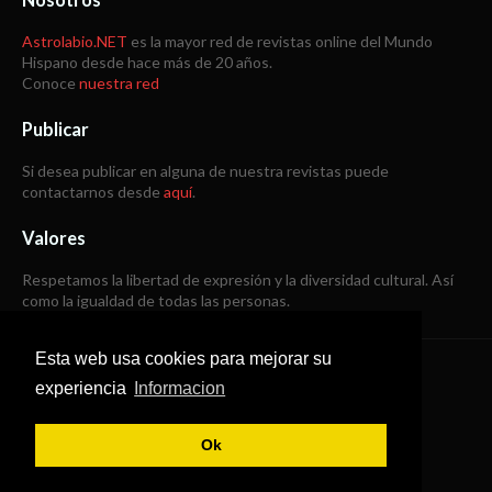
Astrolabio.NET
es la mayor red de revistas online del Mundo
Hispano desde hace más de 20 años.
Conoce
nuestra red
Publicar
Si desea publicar en alguna de nuestra revistas puede
contactarnos desde
aquí
.
Valores
Respetamos la libertad de expresión y la diversidad cultural. Así
como la igualdad de todas las personas.
Esta web usa cookies para mejorar su
Copyright © 1998 -
2026
experiencia
Informacion
Todos los derechos reservados
Ok
SoraTemplates
|
B Templates