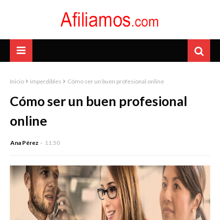
Inicio
imperdibles
Cómo ser un buen profesional online
Cómo ser un buen profesional
online
Ana Pérez
11:50