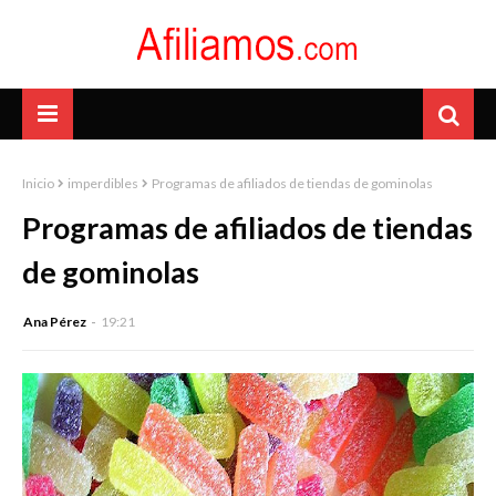
Inicio
imperdibles
Programas de afiliados de tiendas de gominolas
Programas de afiliados de tiendas
de gominolas
Ana Pérez
19:21