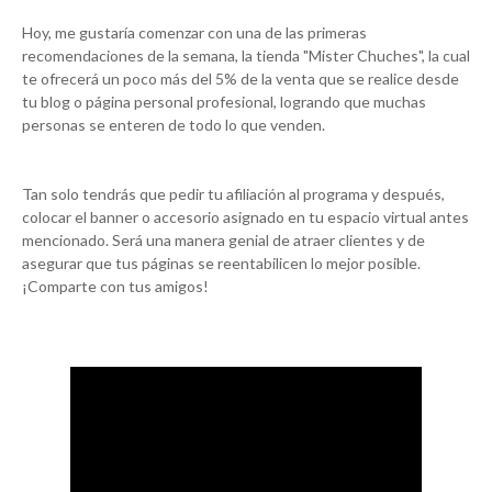
Hoy, me gustaría comenzar con una de las primeras
recomendaciones de la semana, la tienda "Mister Chuches", la cual
te ofrecerá un poco más del 5% de la venta que se realice desde
tu blog o página personal profesional, logrando que muchas
personas se enteren de todo lo que venden.
Tan solo tendrás que pedir tu afiliación al programa y después,
colocar el banner o accesorio asignado en tu espacio virtual antes
mencionado. Será una manera genial de atraer clientes y de
asegurar que tus páginas se reentabilicen lo mejor posible.
¡Comparte con tus amigos!