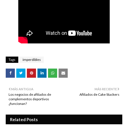
Tags
imperdibles
MÁS ANTIGUA
MÁS RECIENTE
Los negocios de afiliados de
Afiliados de Cake Stackers
complementos deportivos
¿funcionan?
Related Posts