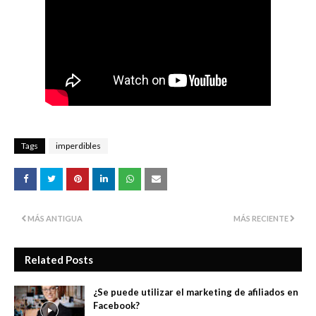
Tags
imperdibles
MÁS ANTIGUA
MÁS RECIENTE
Related Posts
¿Se puede utilizar el marketing de afiliados en
Facebook?