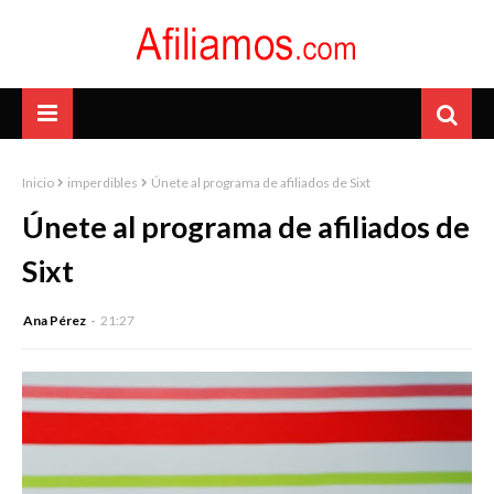
Inicio
imperdibles
Únete al programa de afiliados de Sixt
Únete al programa de afiliados de
Sixt
Ana Pérez
21:27