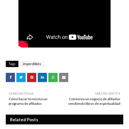
Tags
imperdibles
MÁS ANTIGUA
MÁS RECIENTE
Cómo hacer tú mismo un
Comienza un negocio de afiliados
programa de afiliados
vendiendo libros de espiritualidad
Related Posts