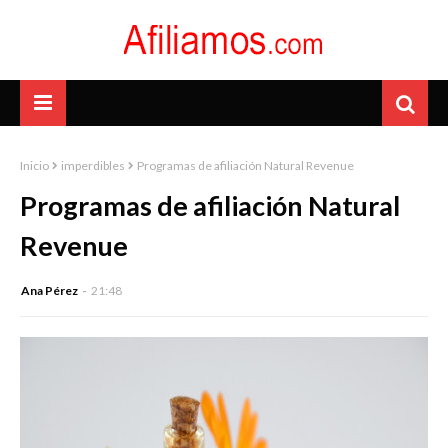
Inicio
imperdibles
Programas de afiliación Natural Revenue
Programas de afiliación Natural
Revenue
Ana Pérez
21:48