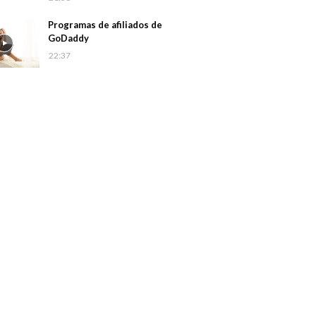
Programas de afiliados de
GoDaddy
22:37