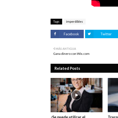
Tags
imperdibles
Facebook
Twitter
MÁS ANTIGUA
Gana dinero con Wix.com
Related Posts
¿Se puede utilizar el
Truco