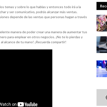
Rec
os temas y sobre lo que hablas y entonces todo irá a la
nchar y ser comunicativo, podrás alcanzar más ventas.
iones depende de las ventas que personas hagan a través
xcelente manera de poder crear una manera de aumentar tus
ero para emplear en otros negocios. ¡No te lo pierdas y
 al alcance de tu mano! ¡Recuerda compartir!