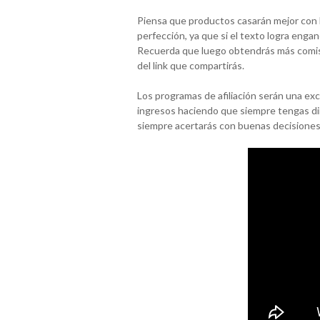
Piensa que productos casarán mejor con l
perfección, ya que si el texto logra enga
Recuerda que luego obtendrás más comis
del link que compartirás.
Los programas de afiliación serán una e
ingresos haciendo que siempre tengas din
siempre acertarás con buenas decisiones