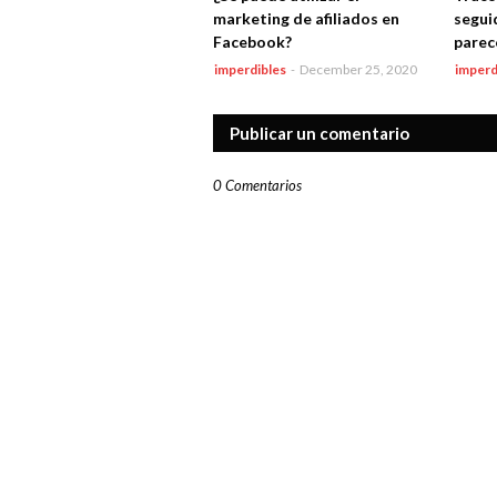
marketing de afiliados en
segui
Facebook?
parec
imperdibles
-
December 25, 2020
imperd
Publicar un comentario
0 Comentarios