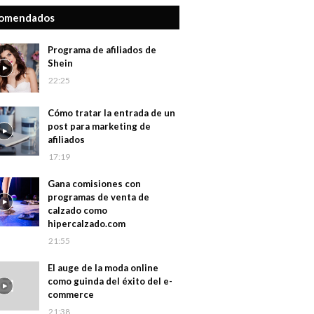
omendados
Programa de afiliados de
Shein
22:25
Cómo tratar la entrada de un
post para marketing de
afiliados
17:19
Gana comisiones con
programas de venta de
calzado como
hipercalzado.com
21:55
El auge de la moda online
como guinda del éxito del e-
commerce
21:38