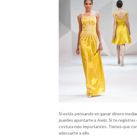
Si estás pensando en ganar dinero median
puedes apuntarte a Awin. Si te registras
costura más importantes. Tienes que co
adecuarte a ello.