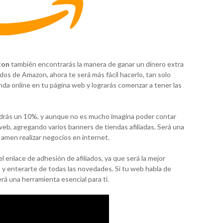
zon
también encontrarás la manera de ganar un dinero extra
ados de Amazon, ahora te será más fácil hacerlo, tan solo
enda online en tu página web y lograrás comenzar a tener las
drás un 10%, y aunque no es mucho imagina poder contar
b, agregando varios banners de tiendas afiliadas. Será una
 amen realizar negocios en internet.
 enlace de adhesión de afiliados, ya que será la mejor
 y enterarte de todas las novedades. Si tu web habla de
rá una herramienta esencial para ti.