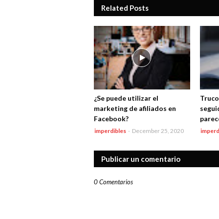
Related Posts
¿Se puede utilizar el
Truco
marketing de afiliados en
segui
Facebook?
parec
imperdibles
-
December 25, 2020
imperd
Publicar un comentario
0 Comentarios