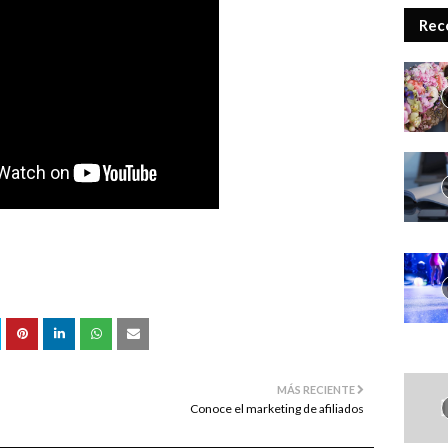
Rec
MÁS RECIENTE
Conoce el marketing de afiliados