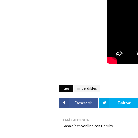
Tags
imperdibles
Facebook
Twitter
MÁS ANTIGUA
Gana dinero online con Beruby