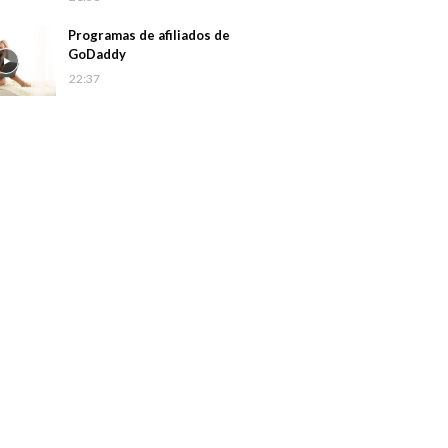
Programas de afiliados de
GoDaddy
22:37