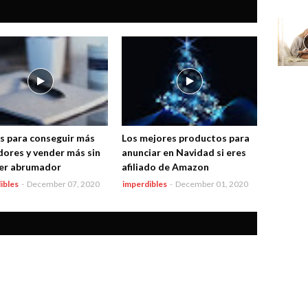
s para conseguir más
Los mejores productos para
dores y vender más sin
anunciar en Navidad si eres
er abrumador
afiliado de Amazon
ibles
-
December 07, 2020
imperdibles
-
December 01, 2020