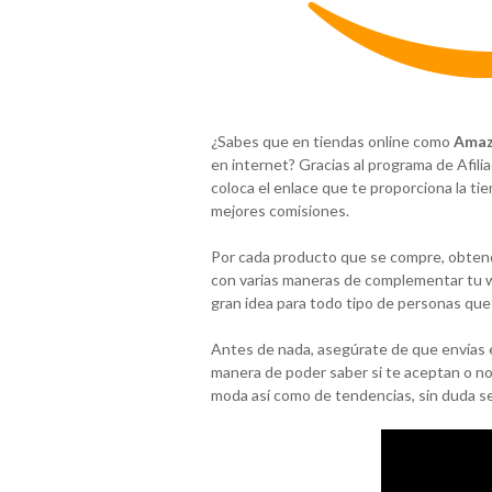
¿Sabes que en tiendas online como
Ama
en internet? Gracias al programa de Afili
coloca el enlace que te proporciona la ti
mejores comisiones.
Por cada producto que se compre, obten
con varias maneras de complementar tu we
gran idea para todo tipo de personas que
Antes de nada, asegúrate de que envías el
manera de poder saber si te aceptan o no
moda así como de tendencias, sin duda se