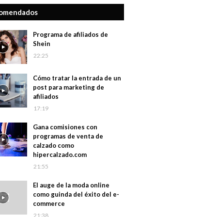
omendados
Programa de afiliados de
Shein
22:25
Cómo tratar la entrada de un
post para marketing de
afiliados
17:19
Gana comisiones con
programas de venta de
calzado como
hipercalzado.com
21:55
El auge de la moda online
como guinda del éxito del e-
commerce
21:38