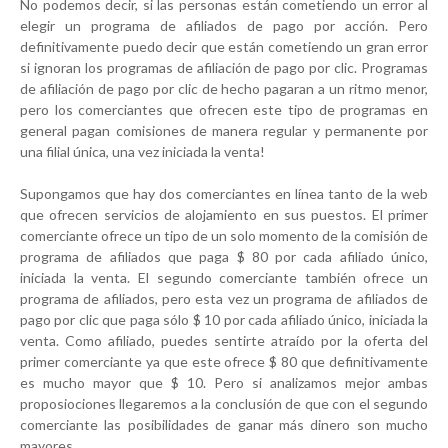
No podemos decir, si las personas están cometiendo un error al
elegir un programa de afiliados de pago por acción. Pero
definitivamente puedo decir que están cometiendo un gran error
si ignoran los programas de afiliación de pago por clic. Programas
de afiliación de pago por clic de hecho pagaran a un ritmo menor,
pero los comerciantes que ofrecen este tipo de programas en
general pagan comisiones de manera regular y permanente por
una filial única, una vez iniciada la venta!
Supongamos que hay dos comerciantes en línea tanto de la web
que ofrecen servicios de alojamiento en sus puestos. El primer
comerciante ofrece un tipo de un solo momento de la comisión de
programa de afiliados que paga $ 80 por cada afiliado único,
iniciada la venta. El segundo comerciante también ofrece un
programa de afiliados, pero esta vez un programa de afiliados de
pago por clic que paga sólo $ 10 por cada afiliado único, iniciada la
venta. Como afiliado, puedes sentirte atraído por la oferta del
primer comerciante ya que este ofrece $ 80 que definitivamente
es mucho mayor que $ 10. Pero si analizamos mejor ambas
proposiociones llegaremos a la conclusión de que con el segundo
comerciante las posibilidades de ganar más dinero son mucho
mayores.