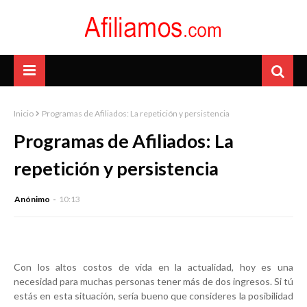
Inicio
Programas de Afiliados: La repetición y persistencia
Programas de Afiliados: La
repetición y persistencia
Anónimo
10:13
Con los altos costos de vida en la actualidad, hoy es una
necesidad para muchas personas tener más de dos ingresos. Si tú
estás en esta situación, sería bueno que consideres la posibilidad