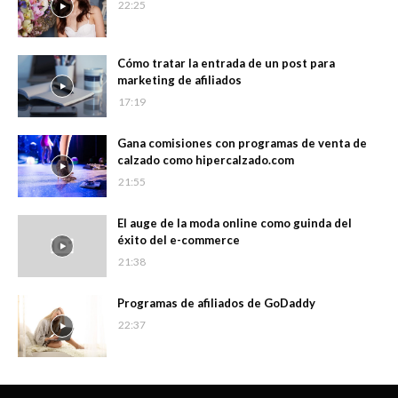
22:25
Cómo tratar la entrada de un post para
marketing de afiliados
17:19
Gana comisiones con programas de venta de
calzado como hipercalzado.com
21:55
El auge de la moda online como guinda del
éxito del e-commerce
21:38
Programas de afiliados de GoDaddy
22:37