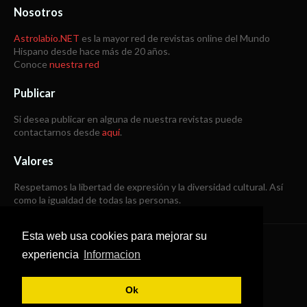
Nosotros
Astrolabio.NET
es la mayor red de revistas online del Mundo
Hispano desde hace más de 20 años.
Conoce
nuestra red
Publicar
Si desea publicar en alguna de nuestra revistas puede
contactarnos desde
aquí
.
Valores
Respetamos la libertad de expresión y la diversidad cultural. Así
como la igualdad de todas las personas.
Esta web usa cookies para mejorar su
Copyright © 1998 -
2026
experiencia
Informacion
Todos los derechos reservados
Ok