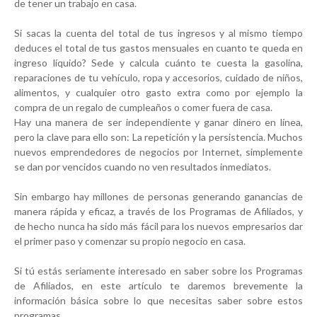
de tener un trabajo en casa.
Si sacas la cuenta del total de tus ingresos y al mismo tiempo
deduces el total de tus gastos mensuales en cuanto te queda en
ingreso líquido? Sede y calcula cuánto te cuesta la gasolina,
reparaciones de tu vehículo, ropa y accesorios, cuidado de niños,
alimentos, y cualquier otro gasto extra como por ejemplo la
compra de un regalo de cumpleaños o comer fuera de casa.
Hay una manera de ser independiente y ganar dinero en línea,
pero la clave para ello son: La repetición y la persistencia. Muchos
nuevos emprendedores de negocios por Internet, simplemente
se dan por vencidos cuando no ven resultados inmediatos.
Sin embargo hay millones de personas generando ganancias de
manera rápida y eficaz, a través de los Programas de Afiliados, y
de hecho nunca ha sido más fácil para los nuevos empresarios dar
el primer paso y comenzar su propio negocio en casa.
Si tú estás seriamente interesado en saber sobre los Programas
de Afiliados, en este artículo te daremos brevemente la
información básica sobre lo que necesitas saber sobre estos
programas.