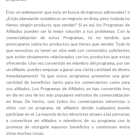
Eres un webmaster que esta en busca de ingresos adicionales? o
¿Estás planeando establecer un negocio en línea, pero todavía no
tienes ningún producto que vender? Si es así, los Programas de
Afiliados pueden ser la mejor solución a tus problemas. Con la
comercialización de estos Programas, tú no tendrás que
preocuparte sobre los productos que tienes que vender. Todo lo
que necesitas es tener un sitio web con contenidos suficientes
que estén obviamente relacionados con los productos que estas
ofreciendo. Una vez convertido en miembro del programa, por ser
un afiliado, puedes empezar a ganar una cierta cantidad de dinero
inmediatamente! Ya que estos programas prometen una gran
cantidad de beneficios tanto para los comerciantes como para
sus afiliados. Los Programas de Afiliados se han convertido hoy
en día en uno de los más populares métodos de comercialización
en línea. De hecho, casi todos los comerciantes minoristas o
sitios con un programa de afiliados donde cualquiera puede
participar en el. La mayoría de los minoristas atraen a las personas
a convertirse en afiliados o miembros de su programa con la
promesa de otorgarle mayores beneficios y comisiones entre
otras muchas cosas.