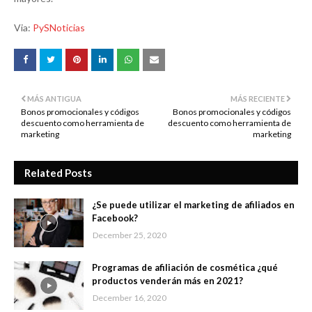
Via:
PySNoticias
MÁS ANTIGUA
MÁS RECIENTE
Bonos promocionales y códigos
Bonos promocionales y códigos
descuento como herramienta de
descuento como herramienta de
marketing
marketing
Related Posts
¿Se puede utilizar el marketing de afiliados en
Facebook?
December 25, 2020
Programas de afiliación de cosmética ¿qué
productos venderán más en 2021?
December 16, 2020